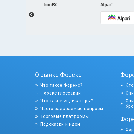
ro
IronFX
Alpari
О рынке Форекс
Фор
Что такое Форекс?
Кто
Форекс глоссарий
Спи
Что такое индикаторы?
Спи
бро
Часто задаваемые вопросы
Торговые платформы
Форе
Подсказки и идеи
Сер