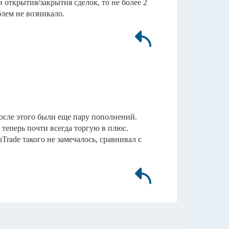
и открытия/закрытия сделок, то не более 2
блем не возникало.
осле этого были еще пару пополнений.
теперь почти всегда торгую в плюс.
Trade такого не замечалось, сравнивал с