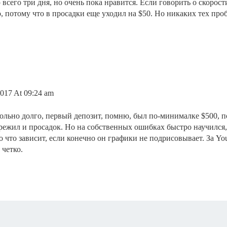
всего три дня, но очень пока нравится. Если говорить о скорост
, потому что в просадки еще уходил на $50. Но никаких тех про
017 At 09:24 am
ольно долго, первый депозит, помню, был по-минималке $500, п
ежил и просадок. Но на собственных ошибках быстро научился, 
 что зависит, если конечно он графики не подрисовывает. За You
 четко.