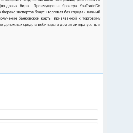
фондовых бирж. Преимущества брокера YouTradeFX:
 Форекс-экспертов бонус «Торговля без спреда» личный
олучение банковской карты, привязанной к торговому
тие денежных средств вебинары и другая литература для
 изучения трейдинга