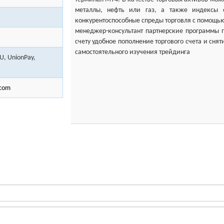
металлы, нефть или газ, а также индексы 
конкурентоспособные спреды торговля с помощью
менеджер-консультант партнерские программы п
счету удобное пополнение торгового счета и сня
самостоятельного
U, UnionPay,
.com