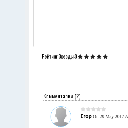
Рейтинг Звезды:0
Комментарии (
2
)
Егор
On 29 May 2017 A