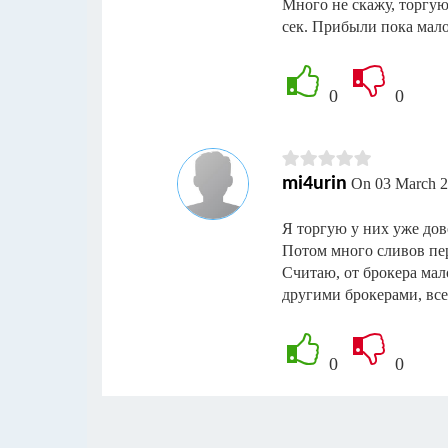
Много не скажу, торгую 
сек. Прибыли пока мало
0
0
mi4urin
On 03 March 2
Я торгую у них уже дов
Потом много сливов пер
Считаю, от брокера мало
другими брокерами, все
0
0