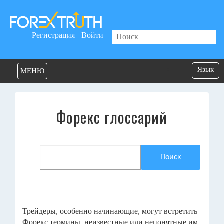
Регистрация
|
Войти
Язык
МЕНЮ
Форекс глоссарий
Поиск
Трейдеры, особенно начинающие, могут встретить
Форекс термины, неизвестные или непонятные им.