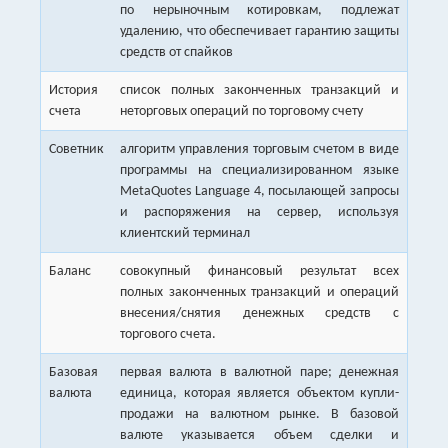
по нерыночным котировкам, подлежат
удалению, что обеспечивает гарантию защиты
средств от спайков
История
список полных законченных транзакций и
счета
неторговых операций по торговому счету
Советник
алгоритм управления торговым счетом в виде
программы на специализированном языке
MetaQuotes Language 4, посылающей запросы
и распоряжения на сервер, используя
клиентский терминал
Баланс
совокупный финансовый результат всех
полных законченных транзакций и операций
внесения/снятия денежных средств с
торгового счета.
Базовая
первая валюта в валютной паре; денежная
валюта
единица, которая является объектом купли-
продажи на валютном рынке. В базовой
валюте указывается объем сделки и