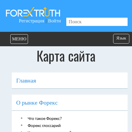
Регистрация
|
Войти
Язык
МЕНЮ
Карта сайта
Главная
О рынке Форекс
Что такое Форекс?
Форекс глоссарий