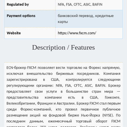
Regulated by
NFA, FSA, CFTC, ASIC, BAFIN
Payment options
банковский перевод, кредитные
карты
Website
https://www.fxcm.com/
Description / Features
ECN-брокер FXCM позволяет вести торговлю на Форекс напрямую,
исключая вмешательство биржевых посредников. Компания
зарегистрирована в США, контролируется следующими
регулирующими органами: NFA, FSA, CFTC, ASIC, BAFIN. Брокер
предоставляет свои услуги в большинстве стран мира —
представительства компании есть в США, Гонконге,
Великобритании, Франции и Австралии. Брокер FXCM стал первым
среди Форекс-компаний, кто провел первичное публичное
размещение акций на фондовой бирже Нью-Йорка (NYSE). По
последним данным, ежемесячный торговый оборот FXCM