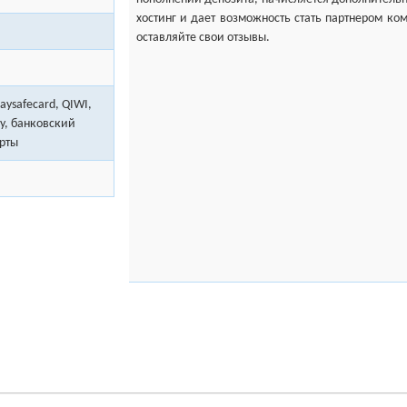
хостинг и дает возможность стать партнером ком
оставляйте
paysafecard, QIWI,
ey, банковский
рты