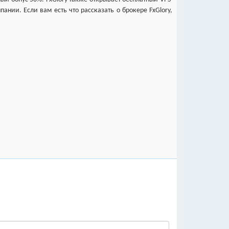
пании. Если вам есть что рассказать о брокере FxGlory,
 свои отзывы.