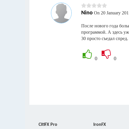
Nino
On 20 January 201
После нового года боль
программой. А здесь уж
30 просто съедал спред.
0
0
CitiFX Pro
IronFX