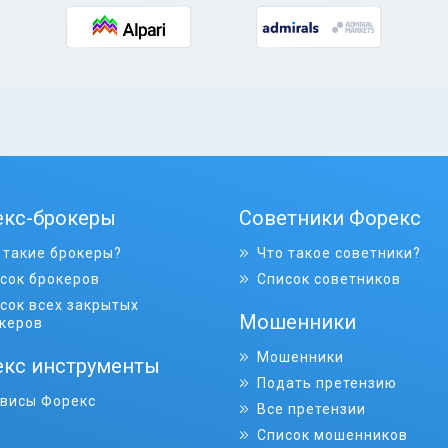
екс-брокеры
Советники Форекс
 такие брокеры?
Что такое советники?
сок брокеров
Список советников
сок всех закрытых
Мошенники
керов
Мошенники
кс инструменты
Подать претензию
висы Форекс
Все претензии
Список мошенников