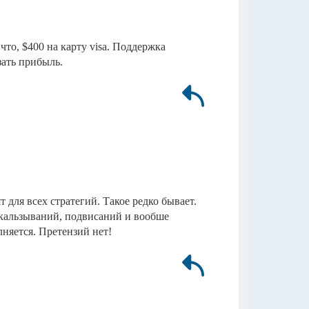
что, $400 на карту visa. Поддержка
зать прибыль.
 для всех стратегий. Такое редко бывает.
скальзываний, подвисаний и вообше
лняется. Претензий нет!