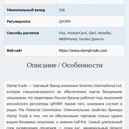
Минимальный вклад
10$
Регулируется
ЦРОФР
Способы расчетов
Visa, MasterCard, Qiwi, Neteller,
WebMoney, Yandex Деньги
Веб-сайт
https://www.olymptrade.com
Описание / Особенности
Olymp Trade — торговый бренд компании Smarteх Internatiоnal Ltd,
которая специализируется на обеспечении торгов бинарными
опционами. На территории России брокер работает под лицензией
российского регулятора ЦРОФР. Кроме того, компания состоит в
рядах The Financial Commission. Отличительное свойство брокера
Olymp Trade в том, что он обеспечивает торговлю только одним
видом бинарных опционов, а именно Сall-Put. Самый длительный
срок размещения опционов — один час, минимальный период