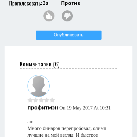
Проголосовать:
За
Против
Опубликовать
Комментарии (
6
)
профитмэн
On 19 May 2017 At 10:31
am
Много бинаров перепробовал, олимп
лучшие на мой взгляд. И быстрое