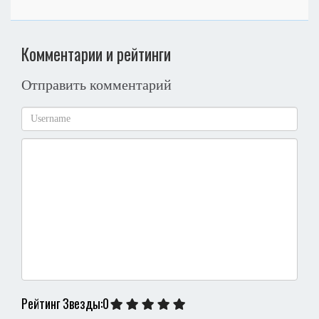
Комментарии и рейтинги
Отправить комментарий
Рейтинг Звезды:0