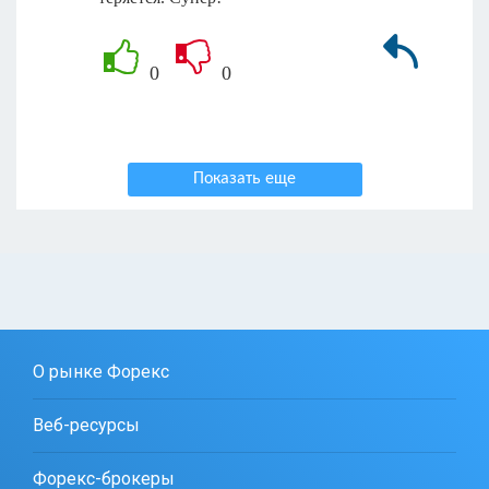
0
0
Показать еще
О рынке Форекс
Веб-ресурсы
Форекс-брокеры