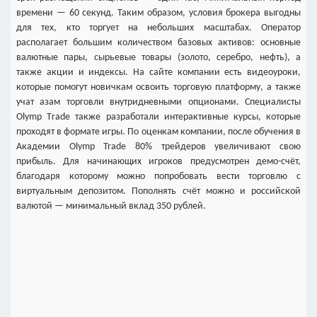
времени — 60 секунд. Таким образом, условия брокера выгодны
для тех, кто торгует на небольших масштабах. Оператор
располагает большим количеством базовых активов: основные
валютные пары, сырьевые товары (золото, серебро, нефть), а
также акции и индексы. На сайте компании есть видеоуроки,
которые помогут новичкам освоить торговую платформу, а также
учат азам торговли внутридневными опционами. Специалисты
Оlymp Тrade также разработали интерактивные курсы, которые
проходят в формате игры. По оценкам компании, после обучения в
Академии Olymp Trade 80% трейдеров увеличивают свою
прибыль. Для начинающих игроков предусмотрен демо-счёт,
благодаря которому можно попробовать вести торговлю с
виртуальным депозитом. Пополнять счёт можно и российской
валютой — минимальный вклад 350 рублей.