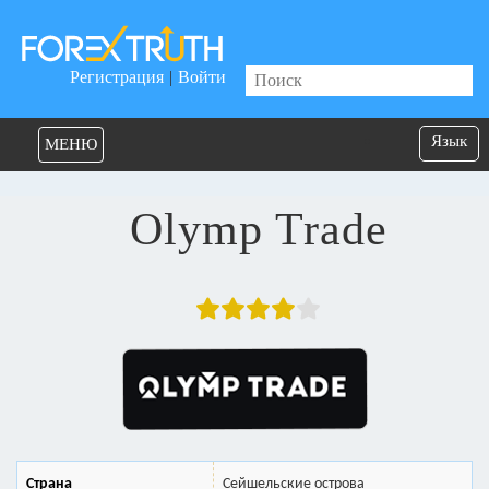
Регистрация
|
Войти
Язык
МЕНЮ
Olymp Trade
Страна
Сейшельские острова