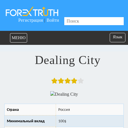
Регистрация
|
Войти
Язык
МЕНЮ
Dealing City
Страна
Россия
Минимальный вклад
100$