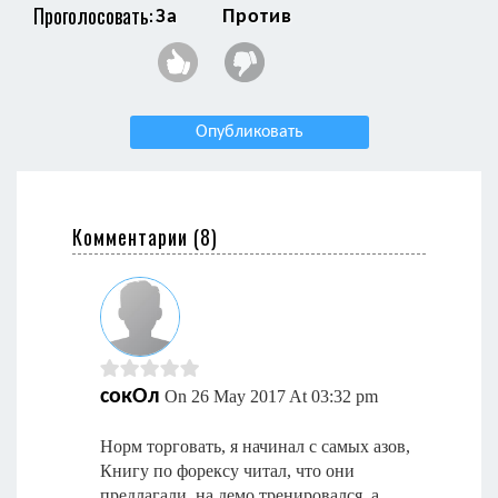
Проголосовать:
За
Против
Опубликовать
Комментарии (
8
)
сокОл
On 26 May 2017 At 03:32 pm
Норм торговать, я начинал с самых азов,
Книгу по форексу читал, что они
предлагали, на демо тренировался, а