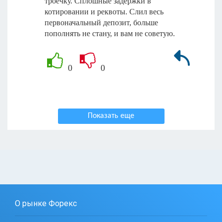
троечку. Сплошные задержки в
котировании и реквоты. Слил весь
первоначальный депозит, больше
пополнять не стану, и вам не советую.
0
0
Показать еще
О рынке Форекс