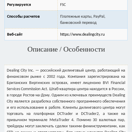
Регулируется
FSC
Способы расчетов
Платежные карты, PayPal,
банковский перевод
Веб-сайт
https://www.dealingcity.ru
Описание / Особенности
Dealing Сity Inc. — российский дилинговый центр, работающий на
финансовом рынке с 2002 года. Компания зарегистрирована на
Британских Виргинских островах, имеет лицензию BVI Financial
Services Сommission Аct. Штаб-квартира центра находится в России,
в городе Ростов-на-Дону. Одним из ключевых преимуществ Dealing
City является разработка собственного программного обеспечения
и его использование в работе. Клиенты дилингового центра могут
торговать на платформах DCTrader и DCTrader2, а также на
привычном терминале MetaTrader 4. Помимо 30 валютных пар,
трейдеры могут заключать сделки такими фининструментами, как