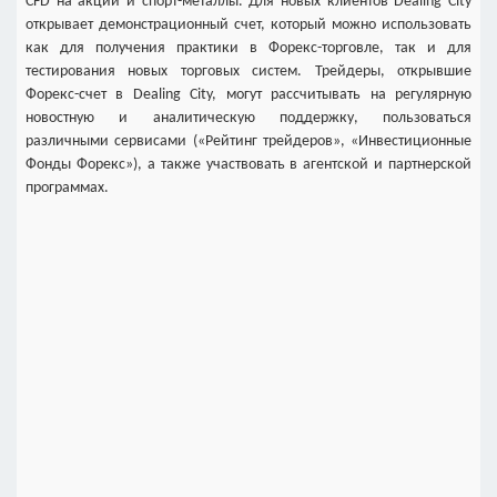
CFD на акции и спорт-металлы. Для новых клиентов Dealing Сity
открывает демонстрационный счет, который можно использовать
как для получения практики в Форекс-торговле, так и для
тестирования новых торговых систем. Трейдеры, открывшие
Форекс-счет в Dealing City, могут рассчитывать на регулярную
новостную и аналитическую поддержку, пользоваться
различными сервисами («Рейтинг трейдеров», «Инвестиционные
Фонды Форекс»), а также участвовать в агентской и партнерской
программах.