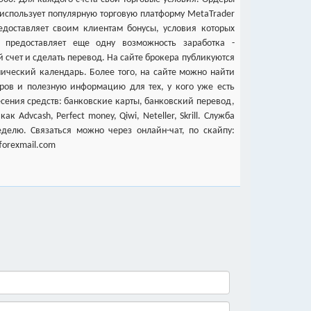
 использует популярную торговую платформу MetaTrader
едоставляет своим клиентам бонусы, условия которых
 предоставляет еще одну возможность заработка -
 счет и сделать перевод. На сайте брокера публикуются
мический календарь. Более того, на сайте можно найти
ов и полезную информацию для тех, у кого уже есть
есения средств: банковские карты, банковский перевод,
 Advcash, Perfect money, Qiwi, Neteller, Skrill. Служба
делю. Связаться можно через онлайн-чат, по скайпу:
forexmail.com