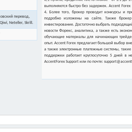
выполняются быстро без задержек. Accent Forex
4. Более того, брокер проводит конкурсы и пр
ковский перевод,
подробно изложены на сайте. Также брокер
wi, Neteller, Skrill.
инвестирование. Достаточно выбрать подходящий
новости Форекс, аналитика, а также есть эконо
обучающие материалы для начинающих трейдер
опыт. Accent Forex предлагает большой выбор вн
а также электронные платежные системы, такие как
поддержки работает круглосуточно 5 дней в не
AccentForex Support или по почте: support@accent