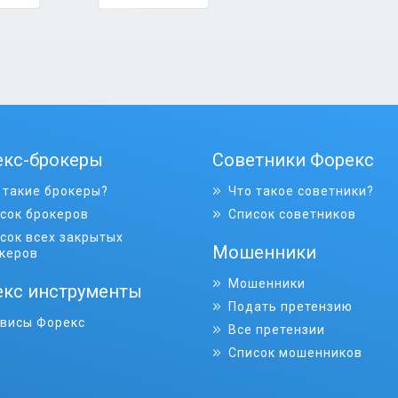
екс-брокеры
Советники Форекс
 такие брокеры?
Что такое советники?
сок брокеров
Список советников
сок всех закрытых
Мошенники
керов
Мошенники
кс инструменты
Подать претензию
висы Форекс
Все претензии
Список мошенников