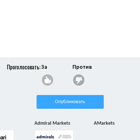
Проголосовать:
За
Против
Опубликовать
Admiral Markets
AMarkets